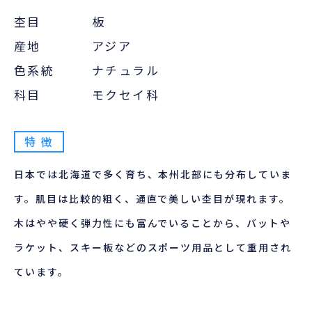
杢目
板
産地
アジア
色系統
ナチュラル
科目
モクセイ科
特 徴
日本では北海道で多く育ち、本州北部にも分布していま
す。肌目は比較的粗く、通直で美しい杢目が現れます。
木はやや硬く弾力性にも富んでいることから、バットや
ラケット、スキー板などのスポーツ用品として重用され
ています。